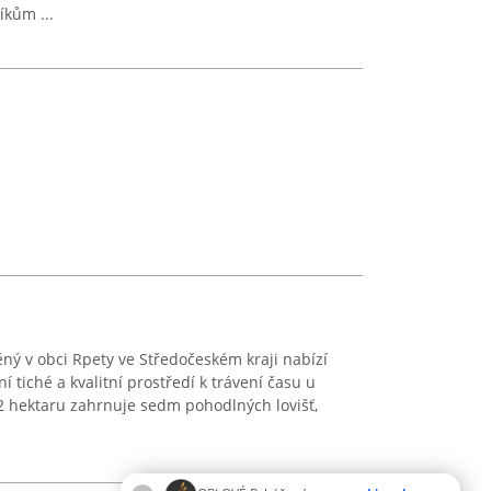
íkům ...
ný v obci Rpety ve Středočeském kraji nabízí
 tiché a kvalitní prostředí k trávení času u
,2 hektaru zahrnuje sedm pohodlných lovišť,