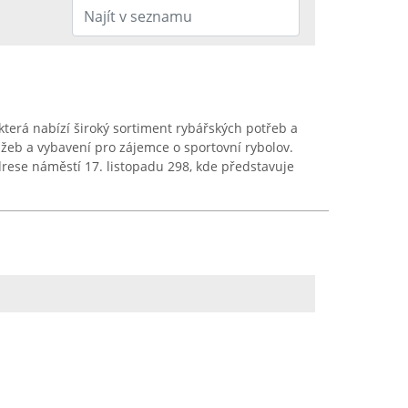
která nabízí široký sortiment rybářských potřeb a
žeb a vybavení pro zájemce o sportovní rybolov.
drese náměstí 17. listopadu 298, kde představuje