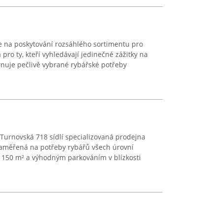
e na poskytování rozsáhlého sortimentu pro
ro ty, kteří vyhledávají jedinečné zážitky na
nuje pečlivě vybrané rybářské potřeby
Turnovská 718 sídlí specializovaná prodejna
zaměřená na potřeby rybářů všech úrovní
u 150 m² a výhodným parkováním v blízkosti