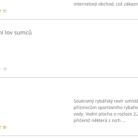
internetový obchod, což zákazn
ní lov sumců
Soukromý rybářský revír umístě
příznivcům sportovního rybaření
vody. Vodní plocha o rozloze 2
přičemž některá z nich ...