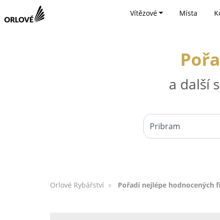
Vítězové
Místa
K
Pořa
a další
Orlové Rybářství
Pořadí nejlépe hodnocených f