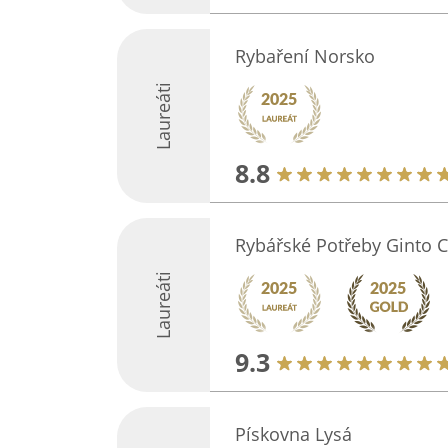
Rybaření Norsko
Laureáti
8.8
Rybářské Potřeby Ginto 
Laureáti
9.3
Pískovna Lysá