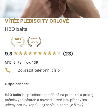
VÍTĚZ PLEBISCITY ORLOVÉ
H2O baits
9.3
(23)
Mříčná, Peřimov, 139
Zobrazit telefonní číslo
O společnosti:
H2O baits
je společnost zaměřená na produkci a prodej
prémiových nástrah a návnad, které jsou především
určeny pro lov kaprů. Její nabídka zahrnuje široký