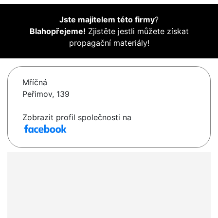
Jste majitelem této firmy
?
Blahopřejeme!
Zjistěte jestli můžete získat
propagační materiály!
Mříčná
Peřimov, 139
Zobrazit profil společnosti na