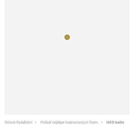
Orlové Rybářství
Pořadí nejlépe hodnocených firem.
H2O baits