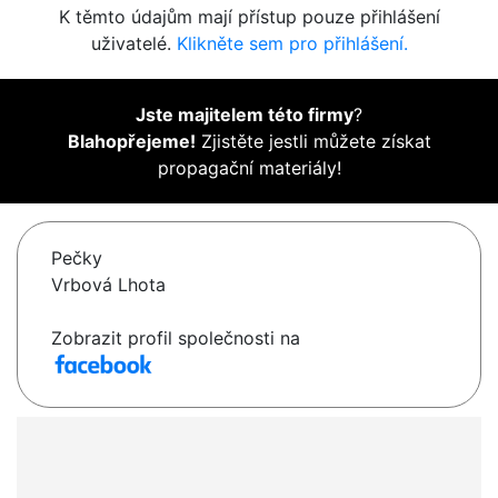
K těmto údajům mají přístup pouze přihlášení
uživatelé.
Klikněte sem pro přihlášení.
Jste majitelem této firmy
?
Blahopřejeme!
Zjistěte jestli můžete získat
propagační materiály!
Pečky
Vrbová Lhota
Zobrazit profil společnosti na