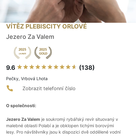
VÍTĚZ PLEBISCITY ORLOVÉ
Jezero Za Valem
9.6
(138)
Pečky, Vrbová Lhota
Zobrazit telefonní číslo
O společnosti:
Jezero Za Valem
je soukromý rybářský revír situovaný v
malebné oblasti Polabí a je obklopen tichými borovými
lesy. Pro návštěvníky jsou k dispozici dvě oddělené vodní