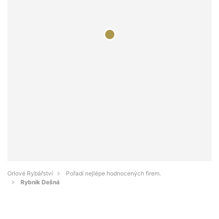
Orlové Rybářství
Pořadí nejlépe hodnocených firem.
Rybník Dešná