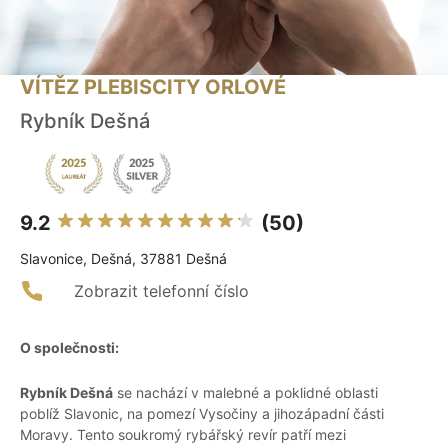
VÍTĚZ PLEBISCITY ORLOVÉ
Rybník Dešná
9.2
(50)
Slavonice, Dešná, 37881 Dešná
Zobrazit telefonní číslo
O společnosti:
Rybník Dešná
se nachází v malebné a poklidné oblasti
poblíž Slavonic, na pomezí Vysočiny a jihozápadní části
Moravy. Tento soukromý rybářský revír patří mezi