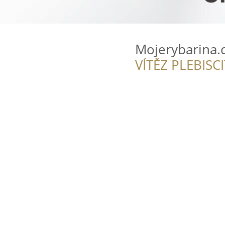
Mojerybarina.
VÍTĚZ PLEBISC