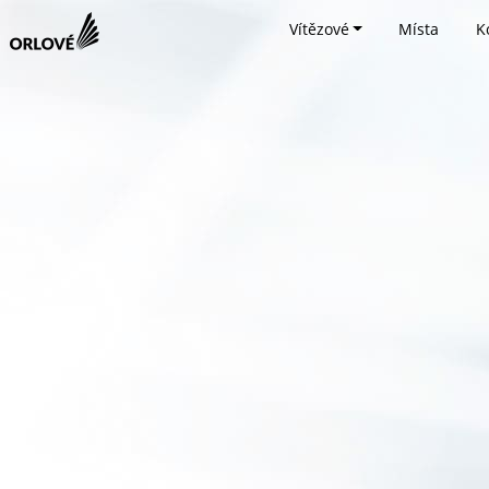
Vítězové
Místa
K