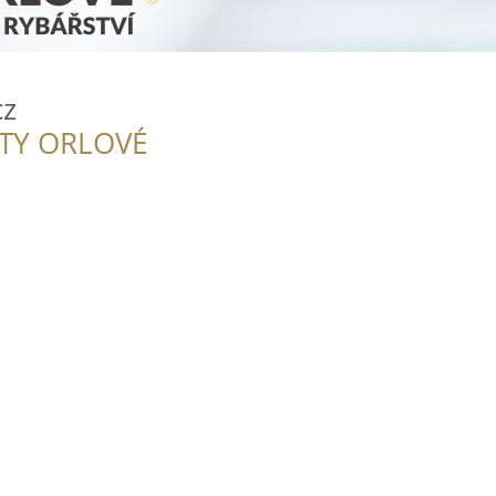
cz
ITY ORLOVÉ