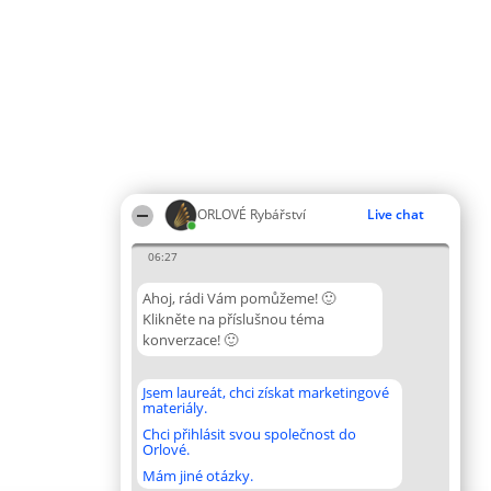
ORLOVÉ Rybářství
Live chat
06:27
Ahoj, rádi Vám pomůžeme! 🙂
Klikněte na příslušnou téma
konverzace! 🙂
Jsem laureát, chci získat marketingové
materiály.
Chci přihlásit svou společnost do
Orlové.
Mám jiné otázky.