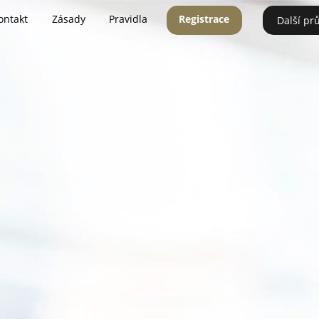
ontakt
Zásady
Pravidla
Registrace
Další pr