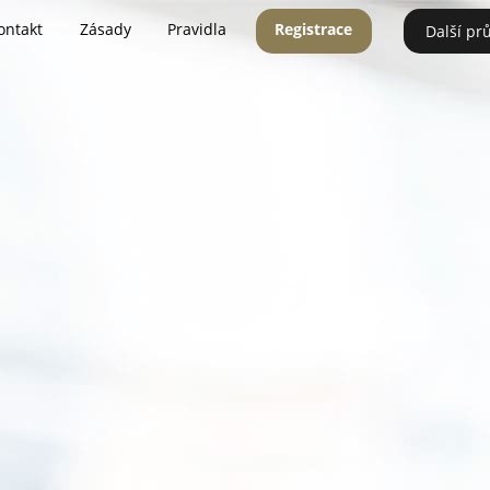
ontakt
Zásady
Pravidla
Registrace
Další pr