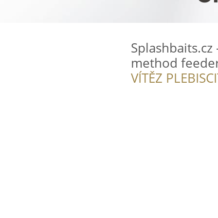
Splashbaits.cz 
method feede
VÍTĚZ PLEBISC