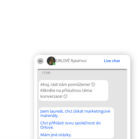
ORLOVÉ Rybářství
Live chat
17:00
Ahoj, rádi Vám pomůžeme! 🙂
Klikněte na příslušnou téma
konverzace! 🙂
Jsem laureát, chci získat marketingové
materiály.
Chci přihlásit svou společnost do
Orlové.
Mám jiné otázky.