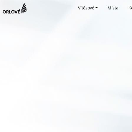
Vítězové
Místa
K