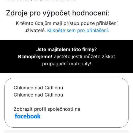
Zdroje pro výpočet hodnocení:
K těmto údajům mají přístup pouze přihlášení
uživatelé.
Klikněte sem pro přihlášení.
Jste majitelem této firmy
?
Blahopřejeme!
Zjistěte jestli můžete získat
propagační materiály!
Chlumec nad Cidlinou
Chlumec nad Cidlinou
Zobrazit profil společnosti na