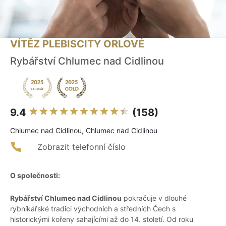
VÍTĚZ PLEBISCITY ORLOVÉ
Rybářství Chlumec nad Cidlinou
9.4
(158)
Chlumec nad Cidlinou, Chlumec nad Cidlinou
Zobrazit telefonní číslo
O společnosti:
Rybářství Chlumec nad Cidlinou
pokračuje v dlouhé
rybníkářské tradici východních a středních Čech s
historickými kořeny sahajícími až do 14. století. Od roku