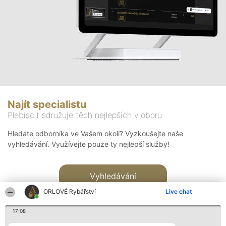
Najít specialistu
Plebiscit sdružuje těch nejlepších v oboru
Hledáte odborníka ve Vašem okolí? Vyzkoušejte naše
vyhledávání. Využívejte pouze ty nejlepší služby!
Vyhledávání
ORLOVÉ Rybářství
Live chat
17:08