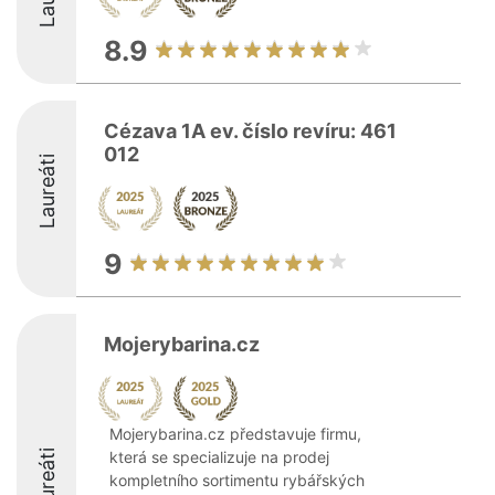
8.9
Cézava 1A ev. číslo revíru: 461
012
Laureáti
9
Mojerybarina.cz
Mojerybarina.cz představuje firmu,
Laureáti
která se specializuje na prodej
kompletního sortimentu rybářských