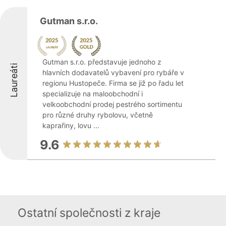
Gutman s.r.o.
Gutman s.r.o. představuje jednoho z
Laureáti
hlavních dodavatelů vybavení pro rybáře v
regionu Hustopeče. Firma se již po řadu let
specializuje na maloobchodní i
velkoobchodní prodej pestrého sortimentu
pro různé druhy rybolovu, včetně
kaprařiny, lovu ...
9.6
Ostatní společnosti z kraje