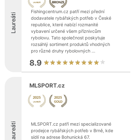
Fishingcentrum.cz patří mezi přední
Laureáti
dodavatele rybářských potřeb v České
republice, které nabízí rozmanité
vybavení určené všem příznivcům
rybolovu. Tato společnost poskytuje
rozsáhlý sortiment produktů vhodných
pro různé druhy rybolovných ...
8.9
MLSPORT.cz
Laureáti
MLSPORT.cz patří mezi specializované
prodejce rybářských potřeb v Brně, kde
sídlí na adrese Bohunická 67.