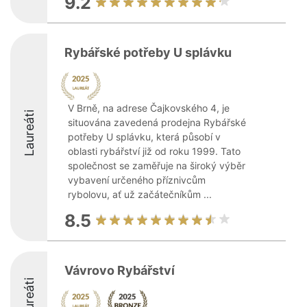
9.2
Rybářské potřeby U splávku
V Brně, na adrese Čajkovského 4, je
Laureáti
situována zavedená prodejna Rybářské
potřeby U splávku, která působí v
oblasti rybářství již od roku 1999. Tato
společnost se zaměřuje na široký výběr
vybavení určeného příznivcům
rybolovu, ať už začátečníkům ...
8.5
Vávrovo Rybářství
Laureáti