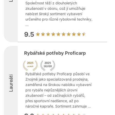
Společnost těží z dlouholetých
zkušeností v oboru, což jí umožňuje
nabízet široký sortiment vybavení
určeného pro různé rybolovné techniky,
...
9.5
Rybářské potřeby Proficarp
Rybářské potřeby Proficarp působí ve
Laureáti
Znojmě jako specializovaná prodejna,
zaměřená na širokou nabídku vybavení
pro rybáře nejrůznějších úrovní
zkušeností – od začínajících rybářů,
přes sportovní nadšence, až po
náročné kapraře. Sortiment zahrnuje ...