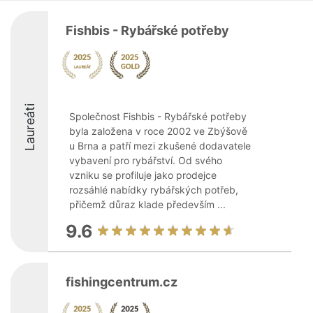
Fishbis - Rybářské potřeby
Laureáti
Společnost Fishbis - Rybářské potřeby
byla založena v roce 2002 ve Zbýšově
u Brna a patří mezi zkušené dodavatele
vybavení pro rybářství. Od svého
vzniku se profiluje jako prodejce
rozsáhlé nabídky rybářských potřeb,
přičemž důraz klade především ...
9.6
fishingcentrum.cz