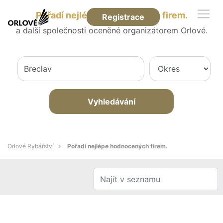
Pořadí nejlépe hodnocených firem.
Registrace
a další společnosti oceněné organizátorem Orlové.
Vyhledávání
Orlové Rybářství
Pořadí nejlépe hodnocených firem.